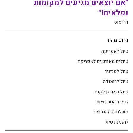
"אם יוצאים מגיעים למקומות
נפלאים!"
דר׳ סוס
ניווט מהיר
טיול לאפריקה
טיולים מאורגנים לאפריקה
טיול לטנזניה
טיול לרואנדה
טיול מאורגן לקניה
זנזיבר אטרקציות
משלחות מתנדבים
להזמנת טיול