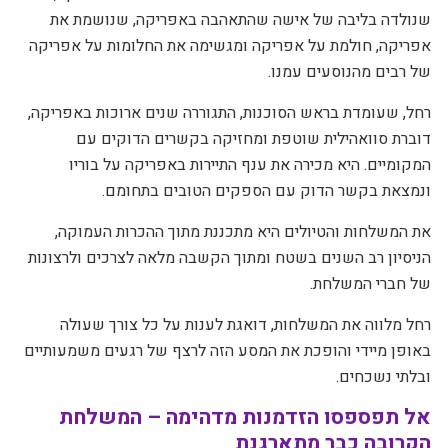
שנולדה בליבה של אישה שהתאהבה באפריקה, שנושמת את
אפריקה, חולמת על אפריקה ומגשימה את החלומות על אפריקה
של רבים מהנוסעים עמנו.
רחל, שעומדת בראש הסוכנות, התגוררה שנים ארוכות באפריקה,
דוברת סוואהילית שוטפת ומחזיקה בקשרים הדוקים עם
המקומיים. היא מכירה את ענף התיירות באפריקה על בוריו
ונמצאת בקשר הדוק עם הספקים הטובים בתחומם.
את המשלחות והטיולים היא מתכננת מתוך ההכרות העמוקה,
הניסיון רב השנים בשטח ומתוך הקשבה מלאה לצרכים ולרצונות
של חברי המשלחת.
רחל מלווה את המשלחות, דואגת לענות על כל צורך שעולה
באופן מיידי והופכת את המסע הזה לרצף של רגעים משמעותיים
ובלתי נשכחים.
אל תפספסו הזדמנות מדהימה – המשלחת
הקרובה כבר מתארגנת