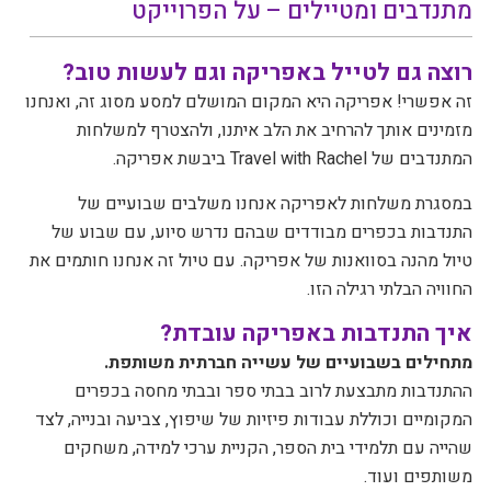
מתנדבים ומטיילים – על הפרוייקט
רוצה גם לטייל באפריקה וגם לעשות טוב?
זה אפשרי! אפריקה היא המקום המושלם למסע מסוג זה, ואנחנו
מזמינים אותך להרחיב את הלב איתנו, ולהצטרף למשלחות
המתנדבים של Travel with Rachel ביבשת אפריקה.
במסגרת משלחות לאפריקה אנחנו משלבים שבועיים של
התנדבות בכפרים מבודדים שבהם נדרש סיוע, עם שבוע של
טיול מהנה בסוואנות של אפריקה. עם טיול זה אנחנו חותמים את
החוויה הבלתי רגילה הזו.
איך התנדבות באפריקה עובדת?
מתחילים בשבועיים של עשייה חברתית משותפת.
ההתנדבות מתבצעת לרוב בבתי ספר ובבתי מחסה בכפרים
המקומיים וכוללת עבודות פיזיות של שיפוץ, צביעה ובנייה, לצד
שהייה עם תלמידי בית הספר, הקניית ערכי למידה, משחקים
משותפים ועוד.