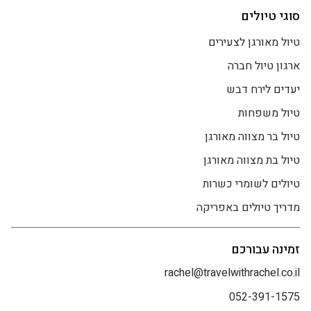
סוגי טיולים
טיול מאורגן לצעירים
ארגון טיול חברה
יעדים לירח דבש
טיול משפחות
טיול בר מצווה מאורגן
טיול בת מצווה מאורגן
טיולים לשומרי כשרות
מדריך טיולים באפריקה
זמינה עבורכם
rachel@travelwithrachel.co.il
052-391-1575