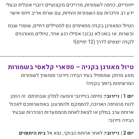
ייחודיים, כניסה לשמורות, מדריכים מקצועיים דוברי אנגלית ובעלי
ידע רב והיכרות עם השמורות והחיות, עם שרות אדיב ויחס אישי.
הטיול המאורגן בקניה מתאימים גם למטיילים דתיים, שומרי שבת
וכשרות. אז בואו לא נבזבז אפילו רגע אחד, טיולים מאורגנים
לקניה יוצאים לדרך (12 ימיים)!
________________________________________________
טיול מאורגן בקניה – ספארי קלאסי בשמורות
מסע מרתק שמתחיל בעיר הבירה ניירובי וממשיך לשמורות
המרשימות ביותר בקניה!
יום 1 | ניירובי:
נחיתה בניירובי והסעה למלון שבחרתם. זה הזמן
לנוח מהטיסה הארוכה, להתמקם ולהתרענן. באפשרותכם לאכול
ארוחת ערב במלון או לצאת לאחת מהמסעדות הנהדרות שבעיר
הבירה ניירובי.
יום 2 | ניירובי:
לאחר ארוחת הבוקר, נצא אל
בית היתומים