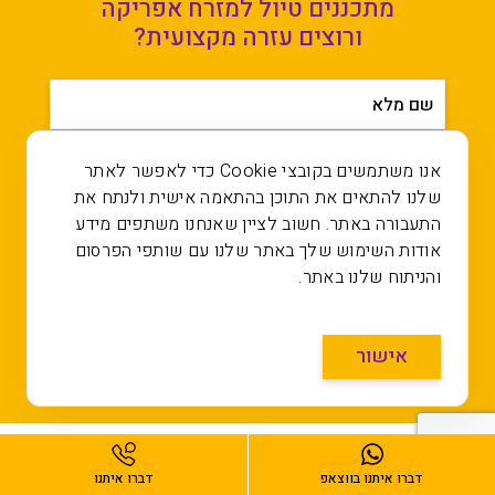
מתכננים טיול למזרח אפריקה
ורוצים עזרה מקצועית?
שם מלא
מייל
אנו משתמשים בקובצי Cookie כדי לאפשר לאתר
שלנו להתאים את התוכן בהתאמה אישית ולנתח את
התעבורה באתר. חשוב לציין שאנחנו משתפים מידע
טלפון
אודות השימוש שלך באתר שלנו עם שותפי הפרסום
והניתוח שלנו באתר.
טיול אל
אישור
אני מאשר/ת קבלת דיוור רלוונטי במייל
"אם יוצאים מגיעים למקומות
דברו איתנו בווצאפ
דברו איתנו