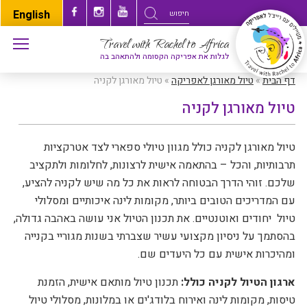
English
Travel with Rachel to Africa
לגלות את אפריקה הקסומה ולהתאהב בה
דף הבית
»
טיול מאורגן לאפריקה
»
טיול מאורגן לקניה
טיול מאורגן לקניה
טיול מאורגן לקניה כולל מגוון טיולי ספארי לצד אטרקציות
תרבותיות, והכל – בהתאמה אישית לרצונות, לחלומות ולתקציב
שלכם. זוהי הדרך הבטוחה לראות את כל מה שיש לקניה להציע,
עם המדריכים הטובים ביותר, מקומות לינה איכותיים ומסלולי
טיול
יחודים ואוטנטיים. את תכנון הטיול אני עושה באהבה גדולה,
בהסתמך על ניסיון מקצועי עשיר שצברתי בשנות מגוריי בקנייה
ומהיכרות אישית עם כל היעדים שם.
ארגון הטיול לקניה כולל:
תכנון טיול מותאם אישית, הזמנת
טיסות, מקומות לינה ואירוח בלודג'ים או במלונות, מסלולי טיול