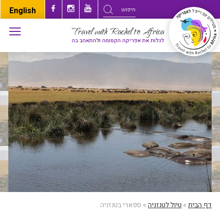
English
Travel with Rachel to Africa
לגלות את אפריקה הקסומה ולהתאהב בה
דף הבית
»
טיול לטנזניה
»
ספארי בטנזניה