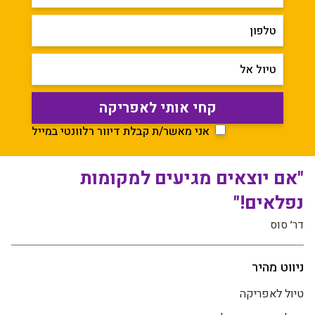
טלפון
טיול אל
אני מאשר/ת קבלת דיוור רלוונטי במייל
"אם יוצאים מגיעים למקומות
נפלאים!"
דר׳ סוס
ניווט מהיר
טיול לאפריקה