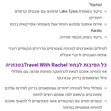
".
Rachel
ביקור בשמורת
Lake Eyasi
ומפגש עם שבטים קדומים
ייחודיים.
אירוח אותנטי ומפגש חוויתי אצל משפחה אפריקאית בכפר
.
Karatu
ביקור בשוק מקומי ומרהיב.
לטיולים המאורגנים לטנזניה מצטרפים מדריכים מקומיים דוברי
שפות השבטים ודוברי אנגלית
.
כל הסיבות לבחור
Travel With Rachel
בטנזניה
אני מזמינה אתכם לצאת להרפתקה סוחפת ומהנה עם מסלולי
טיול המותאמים בדיוק עבורכם!
מסלולי טיול לטנזניה ייחודים שמותאמים בדיוק למידות שלכם
ומתוכננים בהתאם למה שאתם רוצים לחוות.
קשרים חמים עם המקומיים אשר מאפשרים לי לחשוף אתכם
לחוויות אותנטיות במיוחד.