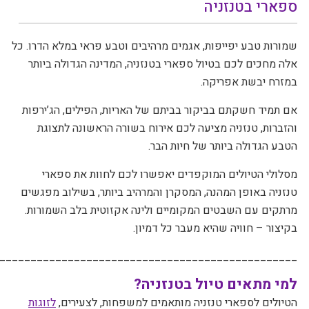
ספארי בטנזניה
שמורות טבע יפייפות, אגמים מרהיבים וטבע פראי במלא הדרו. כל
אלה מחכים לכם בטיול ספארי בטנזניה, המדינה הגדולה ביותר
במזרח יבשת אפריקה.
אם תמיד חשקתם בביקור בביתם של האריות, הפילים, הג’ירפות
והזברות, טנזניה מציעה לכם אירוח בשורה הראשונה לתצוגת
הטבע הגדולה ביותר של חיות הבר
.
מסלולי הטיולים המוקפדים יאפשרו לכם לחוות את ספארי
טנזניה באופן המהנה, המסקרן והמרהיב ביותר, בשילוב מפגשים
מרתקים עם השבטים המקומיים ולינה אקזוטית בלב השמורות.
בקיצור – חוויה שהיא מעבר כל דמיון
.
________________________________________________
למי מתאים טיול בטנזניה
?
הטיולים לספארי טנזניה מותאמים למשפחות, לצעירים,
לזוגות